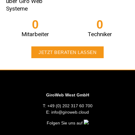
über Giro Web
Systeme
0
0
Mitarbeiter
Techniker
JETZT BERATEN LASSEN
GiroWeb West GmbH
T: +49 (0) 202 317 60 700
E: info@giroweb.cloud
Folgen Sie uns auf