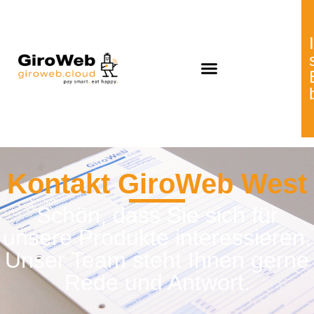
Kontakt GiroWeb West
Schön, dass Sie sich für
unsere Produkte interessieren.
Unser Team steht Ihnen gerne
Rede und Antwort.