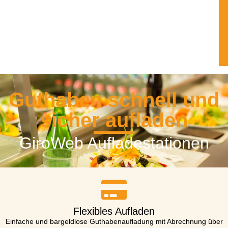
Guthaben schnell und
sicher aufladen
GiroWeb Aufladestationen
Flexibles Aufladen
Einfache und bargeldlose Guthabenaufladung mit Abrechnung über