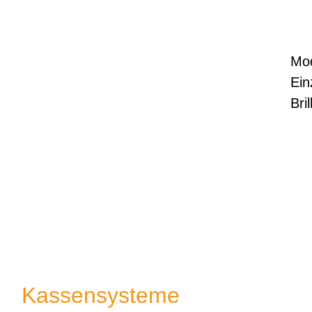
Mo
Ein
Bril
Kassensysteme