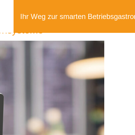
SUPPORT
er
Ihr Weg zur smarten Betriebsgastro
sensysteme