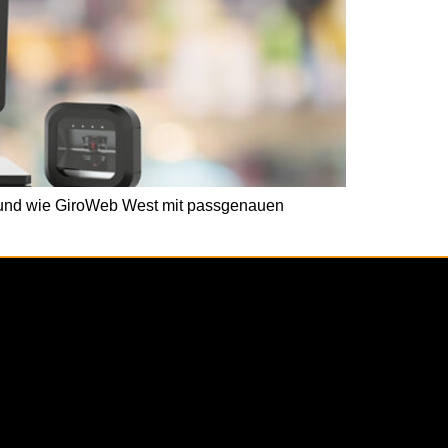
– und wie GiroWeb West mit passgenauen