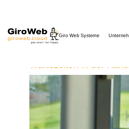
Giro Web Systeme
Unterne
Schlagwort:
digit
Wartezeiten in der Kanti