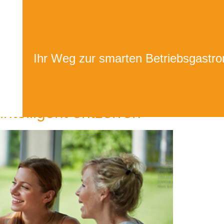
SUPPORT
Ihr Weg zur smarten Betriebsgastro
ntelligent entzerren