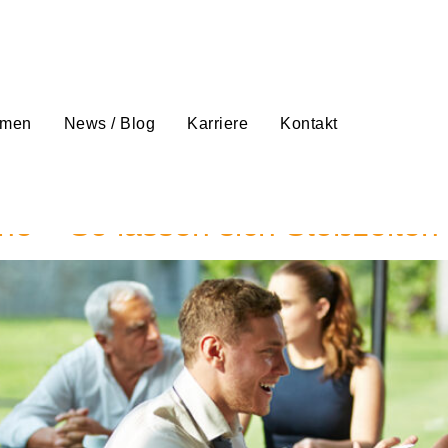
hmen
News / Blog
Karriere
Kontakt
ale Betriebsrestaurants
ne – So lassen sich Stoßzeiten i