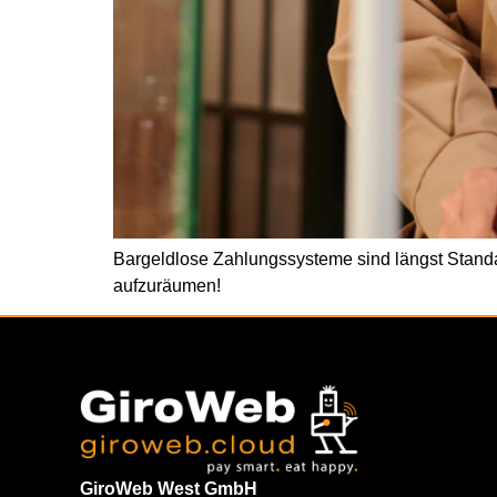
Bargeldlose Zahlungssysteme sind längst Standa
aufzuräumen!
GiroWeb West GmbH