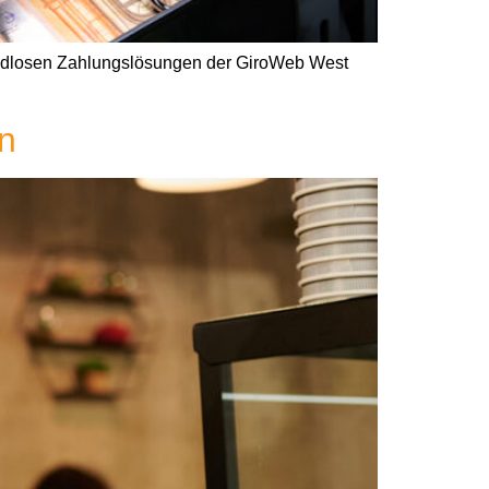
rgeldlosen Zahlungslösungen der GiroWeb West
en