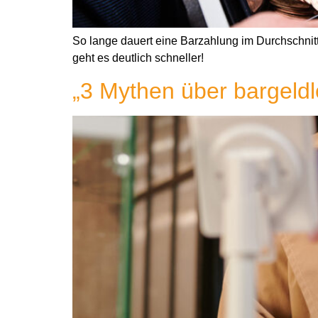
So lange dauert eine Barzahlung im Durchschnitt
geht es deutlich schneller!
„3 Mythen über bargeldl