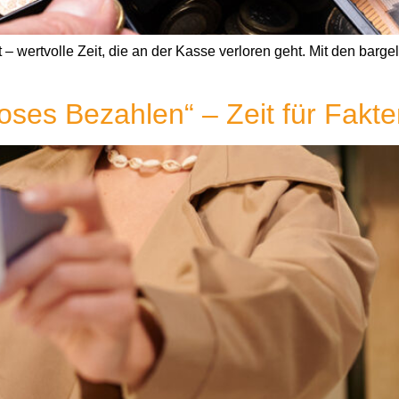
 – wertvolle Zeit, die an der Kasse verloren geht. Mit den ba
oses Bezahlen“ – Zeit für Fakt