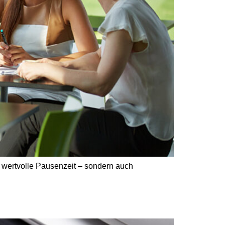
ur wertvolle Pausenzeit – sondern auch