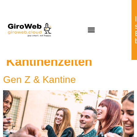
Schlagwort:
flexible
Kantinenzeiten
Gen Z & Kantine