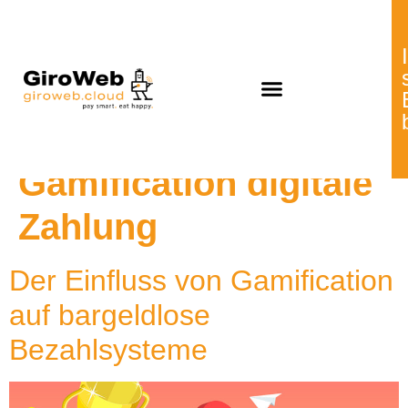
Schlagwort:
Gamification digitale
Zahlung
Der Einfluss von Gamification
auf bargeldlose
Bezahlsysteme