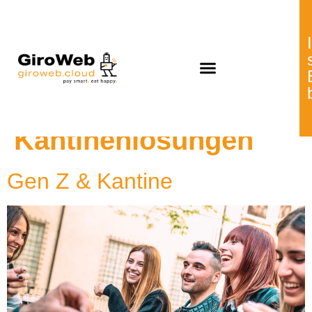
Schlagwort:
GiroWeb
Kantinenlösungen
Gen Z & Kantine