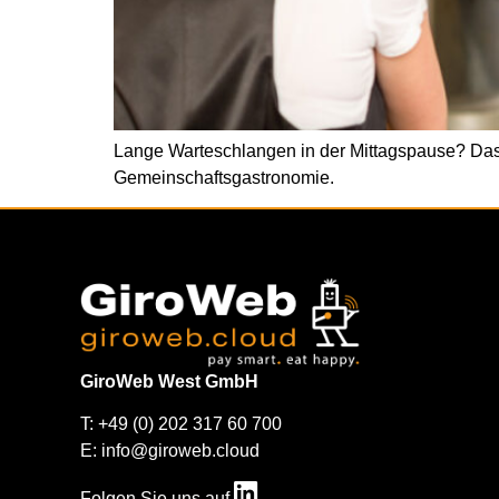
Lange Warteschlangen in der Mittagspause? Das m
Gemeinschaftsgastronomie.
GiroWeb West GmbH
T: +49 (0) 202 317 60 700
E: info@giroweb.cloud
Folgen Sie uns auf