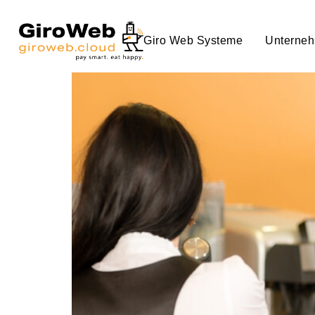
Snack ohne Stau – Wie
Giro Web Systeme
Unterne