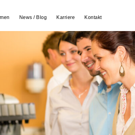
 modernes Kantinenmanagement 
hmen
News / Blog
Karriere
Kontakt