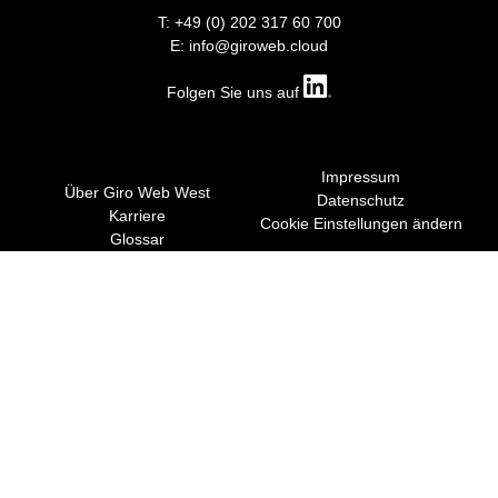
T: +49 (0) 202 317 60 700
E: info@giroweb.cloud
Folgen Sie uns auf
Impressum
Über Giro Web West
Datenschutz
Karriere
Cookie Einstellungen ändern
Glossar