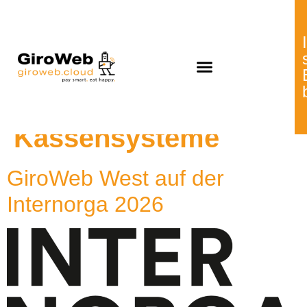
Schlagwort:
digitale
Kassensysteme
GiroWeb West auf der
Internorga 2026