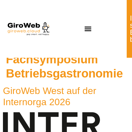
Schlagwort:
Fachsymposium
Betriebsgastronomie
GiroWeb West auf der
Internorga 2026